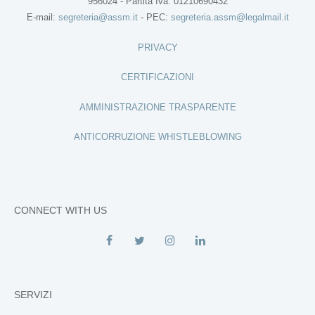
956024 - Partita Iva: 01210690432
E-mail:
segreteria@assm.it
- PEC:
segreteria.assm@legalmail.it
PRIVACY
CERTIFICAZIONI
AMMINISTRAZIONE TRASPARENTE
ANTICORRUZIONE WHISTLEBLOWING
CONNECT WITH US
SERVIZI