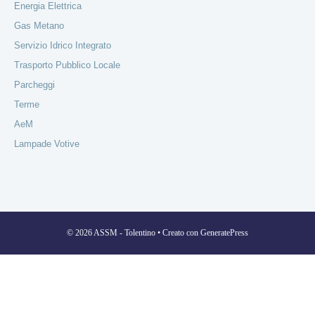
Energia Elettrica
Gas Metano
Servizio Idrico Integrato
Trasporto Pubblico Locale
Parcheggi
Terme
AeM
Lampade Votive
© 2026 ASSM - Tolentino
• Creato con
GeneratePress