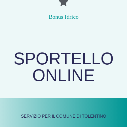
Bonus Idrico
SPORTELLO
ONLINE
SERVIZIO PER IL COMUNE DI TOLENTINO