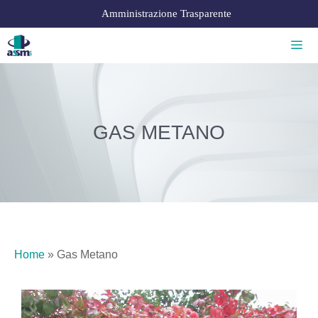
Amministrazione Trasparente
GAS METANO
Home
»
Gas Metano