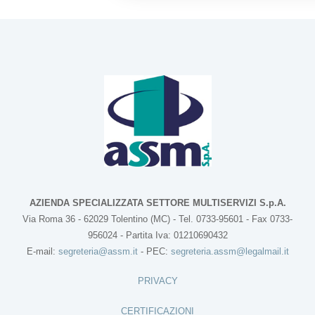
AZIENDA SPECIALIZZATA SETTORE MULTISERVIZI S.p.A.
Via Roma 36 - 62029 Tolentino (MC) - Tel. 0733-95601 - Fax 0733-
956024 - Partita Iva: 01210690432
E-mail:
segreteria@assm.it
- PEC:
segreteria.assm@legalmail.it
PRIVACY
CERTIFICAZIONI