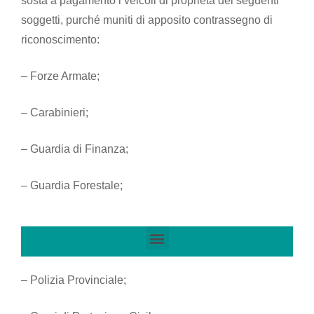
sosta a pagamento i veicoli di proprietà dei seguenti
soggetti, purché muniti di apposito contrassegno di
riconoscimento:
– Forze Armate;
– Carabinieri;
– Guardia di Finanza;
– Guardia Forestale;
– Polizia Provinciale;