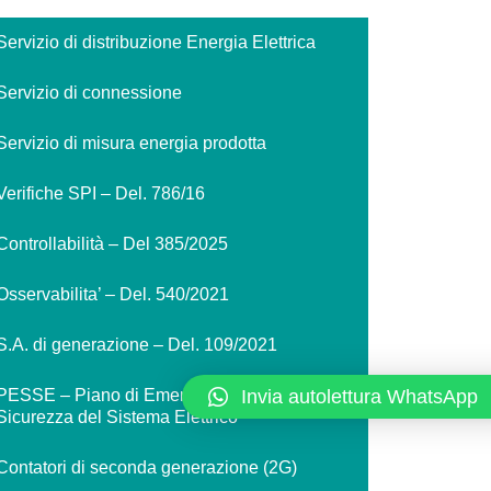
Servizio di distribuzione Energia Elettrica
Servizio di connessione
Servizio di misura energia prodotta
Verifiche SPI – Del. 786/16
Controllabilità – Del 385/2025
Osservabilita’ – Del. 540/2021
S.A. di generazione – Del. 109/2021
Invia autolettura WhatsApp
PESSE – Piano di Emergenza per la
Sicurezza del Sistema Elettrico
Contatori di seconda generazione (2G)