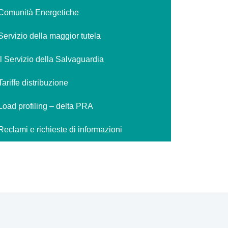
Comunità Energetiche
Servizio della maggior tutela
Il Servizio della Salvaguardia
Tariffe distribuzione
Load profiling – delta PRA
Reclami e richieste di informazioni