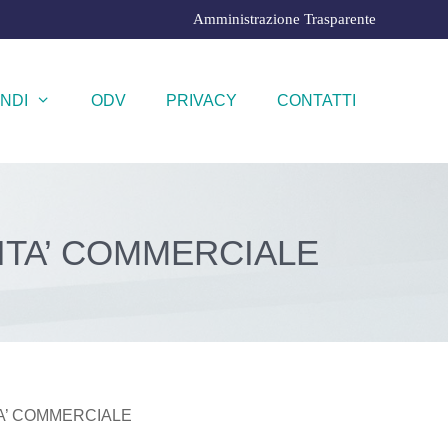
Amministrazione Trasparente
NDI
ODV
PRIVACY
CONTATTI
ITA’ COMMERCIALE
TA’ COMMERCIALE