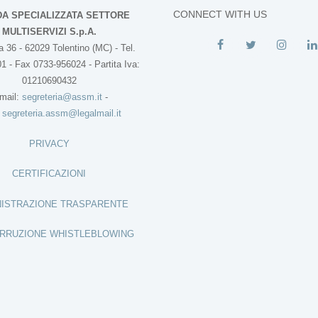
CONNECT WITH US
DA SPECIALIZZATA SETTORE
MULTISERVIZI S.p.A.
 36 - 62029 Tolentino (MC) - Tel.
1 - Fax 0733-956024 - Partita Iva:
01210690432
mail:
segreteria@assm.it
-
:
segreteria.assm@legalmail.it
PRIVACY
CERTIFICAZIONI
ISTRAZIONE TRASPARENTE
RRUZIONE WHISTLEBLOWING