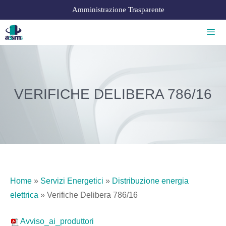
Amministrazione Trasparente
VERIFICHE DELIBERA 786/16
Home
»
Servizi Energetici
»
Distribuzione energia
elettrica
»
Verifiche Delibera 786/16
Avviso_ai_produttori