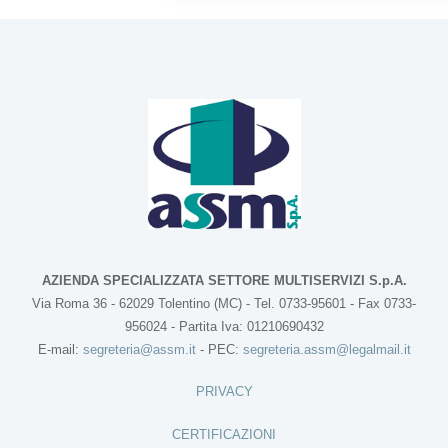
AZIENDA SPECIALIZZATA SETTORE MULTISERVIZI S.p.A.
Via Roma 36 - 62029 Tolentino (MC) - Tel. 0733-95601 - Fax 0733-
956024 - Partita Iva: 01210690432
E-mail:
segreteria@assm.it
- PEC:
segreteria.assm@legalmail.it
PRIVACY
CERTIFICAZIONI