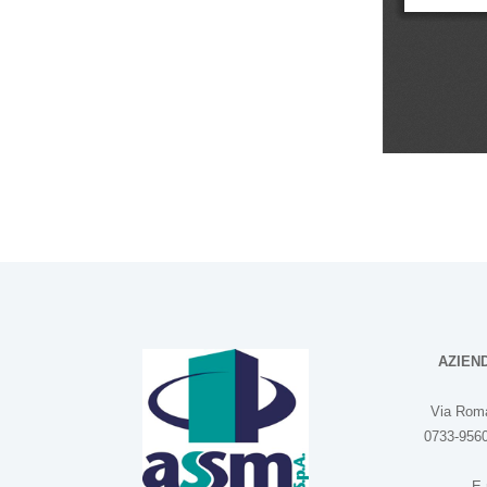
AZIEN
Via Roma
0733-9560
E-