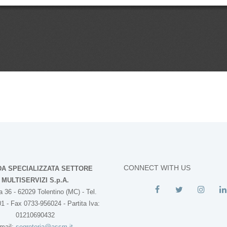
CONNECT WITH US
DA SPECIALIZZATA SETTORE
MULTISERVIZI S.p.A.
 36 - 62029 Tolentino (MC) - Tel.
1 - Fax 0733-956024 - Partita Iva:
01210690432
mail:
segreteria@assm.it
-