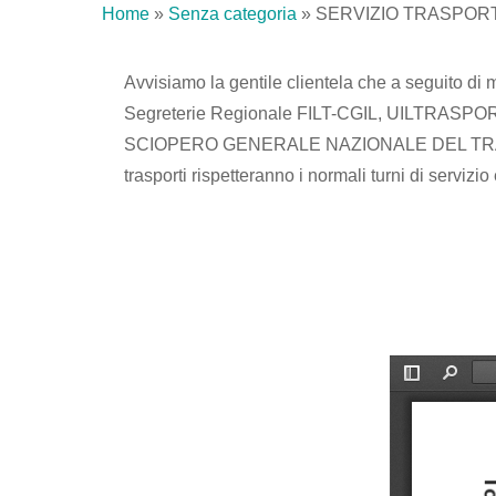
Home
»
Senza categoria
»
SERVIZIO TRASPORT
Avvisiamo la gentile clientela che a seguito di 
Segreterie Regionale FILT-CGIL, UILTRASPORTI, 
SCIOPERO GENERALE NAZIONALE DEL T
trasporti rispetteranno i normali turni di servizi
LA DIRE