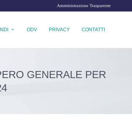
Amministrazione Trasparente
NDI
ODV
PRIVACY
CONTATTI
PERO GENERALE PER
24