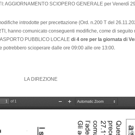
I: AGGIORNAMENTO SCIOPERO GENERALE per Venerdì 29
modifiche introdotte per precettazione (Ord. n.200 T del 26.11.2
hanno comunicato conseguenti modifiche, come di seguito ripor
RASPORTO PUBBLICO LOCALE
di 4 ore per la giornata di 
o e potrebbero scioperare dalle ore 09:00 alle ore 13:00.
ZIONE