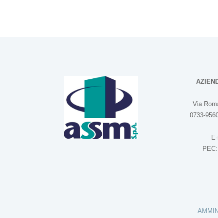
AZIEN
Via Roma
0733-9560
E-
PEC
AMMIN