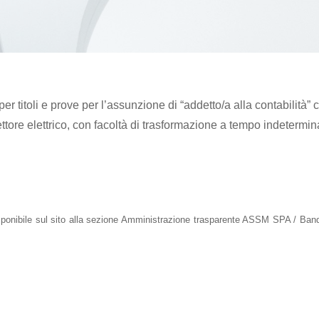
er titoli e prove per l’assunzione di “addetto/a alla contabilità
ttore elettrico, con facoltà di trasformazione a tempo indetermin
sponibile sul sito alla sezione Amministrazione trasparente ASSM SPA
/ Band