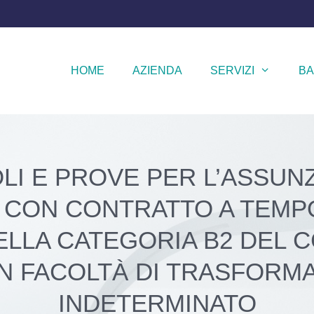
HOME
AZIENDA
SERVIZI
BA
LI E PROVE PER L’ASSUN
” CON CONTRATTO A TEM
LA CATEGORIA B2 DEL C
N FACOLTÀ DI TRASFORM
INDETERMINATO