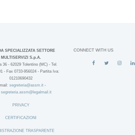
CONNECT WITH US
DA SPECIALIZZATA SETTORE
MULTISERVIZI S.p.A.
 36 - 62029 Tolentino (MC) - Tel.
1 - Fax 0733-956024 - Partita Iva:
01210690432
mail:
segreteria@assm.it
-
:
segreteria.assm@legalmail.it
PRIVACY
CERTIFICAZIONI
ISTRAZIONE TRASPARENTE