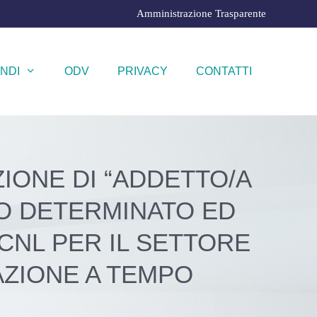
Amministrazione Trasparente
NDI
ODV
PRIVACY
CONTATTI
ZIONE DI “ADDETTO/A
PO DETERMINATO ED
CNL PER IL SETTORE
AZIONE A TEMPO