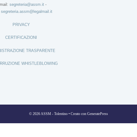
mail:
segreteria@assm.it
-
:
segreteria.assm@legalmail.it
PRIVACY
CERTIFICAZIONI
ISTRAZIONE TRASPARENTE
RRUZIONE WHISTLEBLOWING
© 2026 ASSM - Tolentino
• Creato con
GeneratePress