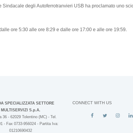
e Sindacale degli Autoferrotranvieri USB ha proclamato uno scio
dalle ore 5:30 alle ore 8:29 e dalle ore 17:00 e alle ore 19:59.
CONNECT WITH US
DA SPECIALIZZATA SETTORE
MULTISERVIZI S.p.A.
 36 - 62029 Tolentino (MC) - Tel.
1 - Fax 0733-956024 - Partita Iva:
01210690432