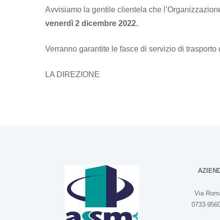
Avvisiamo la gentile clientela che l’Organizzazion
venerdì 2 dicembre 2022.
Verranno garantite le fasce di servizio di trasporto 
LA DIREZIONE
AZIEN
Via Roma
0733-9560