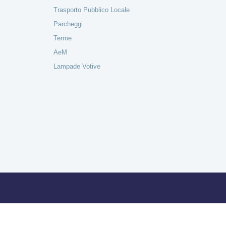
Trasporto Pubblico Locale
Parcheggi
Terme
AeM
Lampade Votive