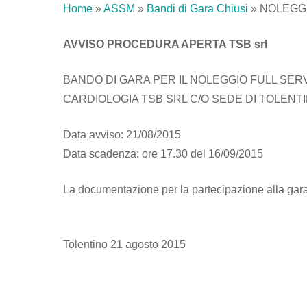
Home
»
ASSM
»
Bandi di Gara Chiusi
»
NOLEGGI
AVVISO PROCEDURA APERTA TSB srl
BANDO DI GARA PER IL NOLEGGIO FULL SER
CARDIOLOGIA TSB SRL C/O SEDE DI TOLENT
Data avviso: 21/08/2015
Data scadenza: ore 17.30 del 16/09/2015
La documentazione per la partecipazione alla gara 
Tolentino 21 agosto 2015