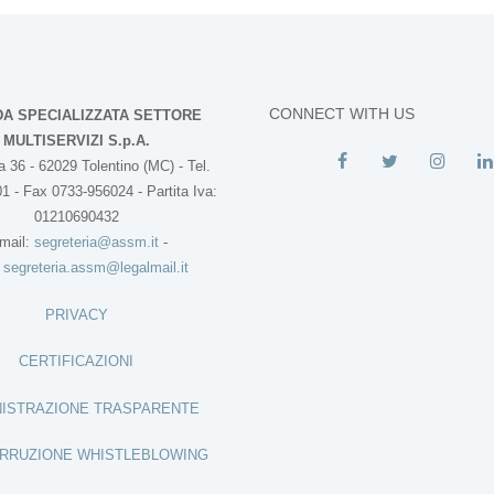
CONNECT WITH US
DA SPECIALIZZATA SETTORE
MULTISERVIZI S.p.A.
 36 - 62029 Tolentino (MC) - Tel.
1 - Fax 0733-956024 - Partita Iva:
01210690432
mail:
segreteria@assm.it
-
:
segreteria.assm@legalmail.it
PRIVACY
CERTIFICAZIONI
ISTRAZIONE TRASPARENTE
RRUZIONE WHISTLEBLOWING