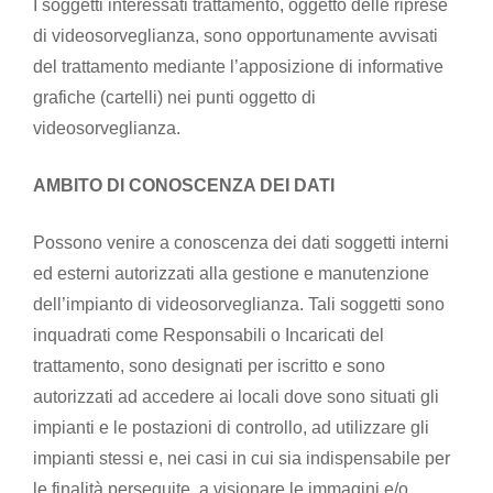
I soggetti interessati trattamento, oggetto delle riprese
di videosorveglianza, sono opportunamente avvisati
del trattamento mediante l’apposizione di informative
grafiche (cartelli) nei punti oggetto di
videosorveglianza.
AMBITO DI CONOSCENZA DEI DATI
Possono venire a conoscenza dei dati soggetti interni
ed esterni autorizzati alla gestione e manutenzione
dell’impianto di videosorveglianza. Tali soggetti sono
inquadrati come Responsabili o Incaricati del
trattamento, sono designati per iscritto e sono
autorizzati ad accedere ai locali dove sono situati gli
impianti e le postazioni di controllo, ad utilizzare gli
impianti stessi e, nei casi in cui sia indispensabile per
le finalità perseguite, a visionare le immagini e/o