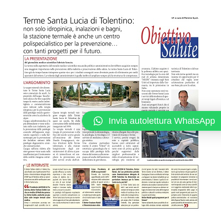
Invia autolettura WhatsApp