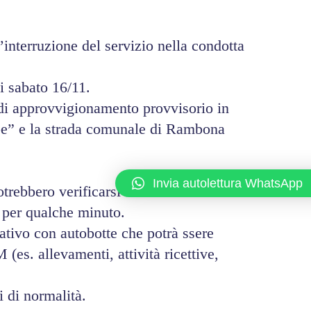
interruzione del servizio nella condotta
i sabato 16/11.
to di approvvigionamento provvisorio in
ppe” e la strada comunale di Rambona
Invia autolettura WhatsApp
otrebbero verificarsi fenomeni
a per qualche minuto.
ativo con autobotte che potrà ssere
es. allevamenti, attività ricettive,
i di normalità.