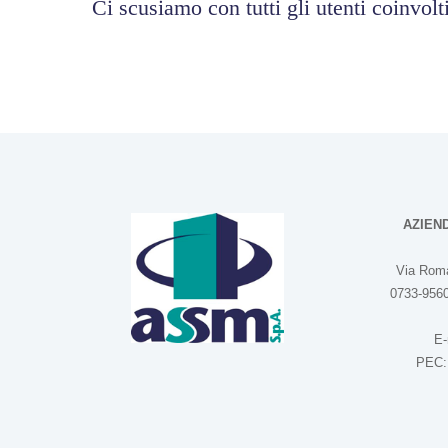
Ci scusiamo con tutti gli utenti coinvolti
AZIEN
Via Roma
0733-9560
E-
PEC