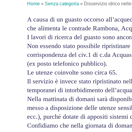
Home
»
Senza categoria
»
Disservizio idrico nel
A causa di un guasto occorso all’acquedo
che alimenta le contrade Rambona, Acqu
I lavori di ricerca del guasto sono anco
Non essendo stato possibile ripristinare 
corrispondenza del civ.1 di c.da Acqua
(ex posto telefonico pubblico).
Le utenze coinvolte sono circa 65.
Il servizio è invece stato ripristinato 
temporanei di intorbidimento dell’acqua,
Nella mattinata di domani sarà disponib
messo a disposizione delle utenze sensib
ecc.), purché dotate di appositi sistemi
Confidiamo che nella giornata di domani s