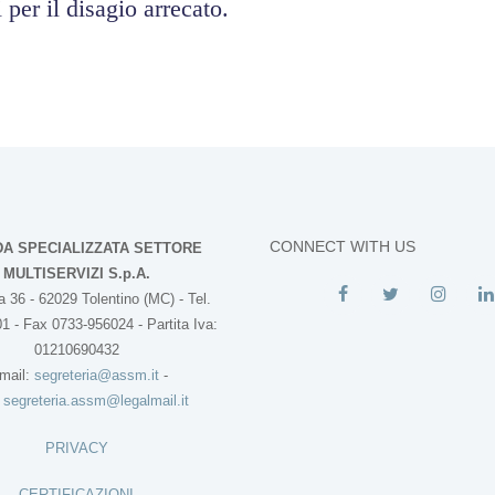
 per il disagio arrecato.
CONNECT WITH US
DA SPECIALIZZATA SETTORE
MULTISERVIZI S.p.A.
 36 - 62029 Tolentino (MC) - Tel.
1 - Fax 0733-956024 - Partita Iva:
01210690432
mail:
segreteria@assm.it
-
:
segreteria.assm@legalmail.it
PRIVACY
CERTIFICAZIONI