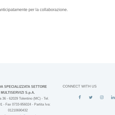
anticipatamente per la collaborazione.
CONNECT WITH US
DA SPECIALIZZATA SETTORE
MULTISERVIZI S.p.A.
 36 - 62029 Tolentino (MC) - Tel.
1 - Fax 0733-956024 - Partita Iva:
01210690432