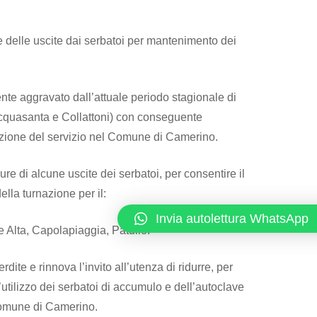
e delle uscite dai serbatoi per mantenimento dei
mente aggravato dall’attuale periodo stagionale di
(Acquasanta e Collattoni) con conseguente
ogazione del servizio nel Comune di Camerino.
e di alcune uscite dei serbatoi, per consentire il
ella turnazione per il:
Invia autolettura WhatsApp
e Alta, Capolapiaggia, Patullo.
rdite e rinnova l’invito all’utenza di ridurre, per
’utilizzo dei serbatoi di accumulo e dell’autoclave
 Comune di Camerino.