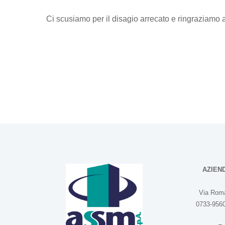
Ci scusiamo per il disagio arrecato e ringraziamo 
AZIEN
Via Roma
0733-9560