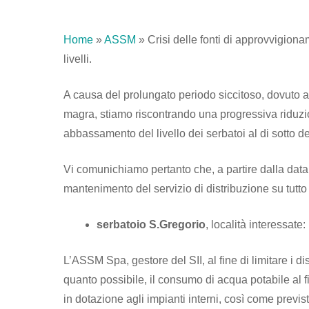
Home
»
ASSM
»
Crisi delle fonti di approvvigio
livelli.
A causa del prolungato periodo siccitoso, dovuto all
magra, stiamo riscontrando una progressiva riduzi
abbassamento del livello dei serbatoi al di sotto d
Vi comunichiamo pertanto che, a partire dalla data 
mantenimento del servizio di distribuzione su tutto 
serbatoio S.Gregorio
, località interessat
L’ASSM Spa, gestore del SII, al fine di limitare i dis
quanto possibile, il consumo di acqua potabile al fi
in dotazione agli impianti interni, così come previ