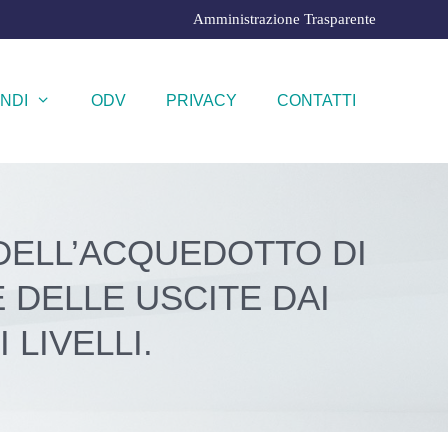
Amministrazione Trasparente
NDI
ODV
PRIVACY
CONTATTI
 DELL’ACQUEDOTTO DI
 DELLE USCITE DAI
LIVELLI.