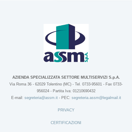
AZIENDA SPECIALIZZATA SETTORE MULTISERVIZI S.p.A.
Via Roma 36 - 62029 Tolentino (MC) - Tel. 0733-95601 - Fax 0733-
956024 - Partita Iva: 01210690432
E-mail:
segreteria@assm.it
- PEC:
segreteria.assm@legalmail.it
PRIVACY
CERTIFICAZIONI