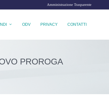
Amministrazione Trasparente
NDI
ODV
PRIVACY
CONTATTI
NNOVO PROROGA