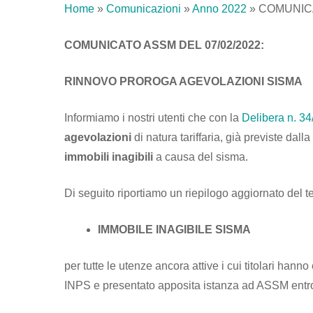
Home
»
Comunicazioni
»
Anno 2022
»
COMUNICA
COMUNICATO ASSM DEL 07/02/2022:
RINNOVO PROROGA AGEVOLAZIONI SISMA
Informiamo i nostri utenti che con la
Delibera n. 3
agevolazioni
di natura tariffaria, già previste dal
immobili inagibili
a causa del sisma.
Di seguito riportiamo un riepilogo aggiornato del te
IMMOBILE INAGIBILE SISMA
per tutte le utenze ancora attive i cui titolari hanno
INPS e presentato apposita istanza ad ASSM entro i