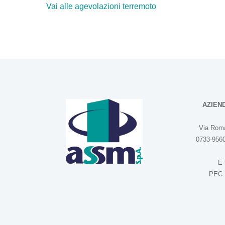
Vai alle agevolazioni terremoto
AZIEN
Via Roma
0733-9560
E-
PEC