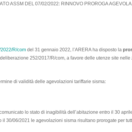
TO ASSM DEL 07/02/2022: RINNOVO PROROGA AGEVOLA
4/2022/R/com
del 31 gennaio 2022, l’ARERA ha disposto la
pror
la deliberazione 252/2017/R/com, a favore delle utenze site nelle
rmine di validità delle agevolazioni tariffarie sisma:
 comunicato lo stato di inagibilità dell’abitazione entro il 30 april
l 30/06/2021 le agevolazioni sisma risultano prorogate per tutt