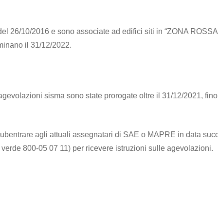
a del 26/10/2016 e sono associate ad edifici siti in “ZONA ROSSA
rminano il 31/12/2022.
gevolazioni sisma sono state prorogate oltre il 31/12/2021, fino 
subentrare agli attuali assegnatari di SAE o MAPRE in data succ
 verde 800-05 07 11) per ricevere istruzioni sulle agevolazioni.