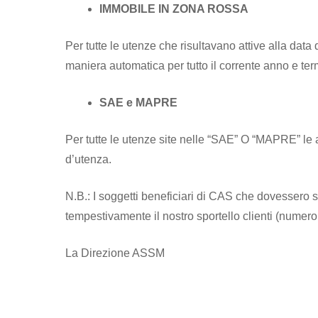
IMMOBILE IN ZONA ROSSA
Per tutte le utenze che risultavano attive alla dat
maniera automatica per tutto il corrente anno e te
SAE e MAPRE
Per tutte le utenze site nelle “SAE” O “MAPRE” le a
d’utenza.
N.B.: I soggetti beneficiari di CAS che dovessero 
tempestivamente il nostro sportello clienti (numero
La Direzione ASSM