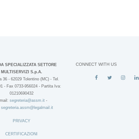
CONNECT WITH US
DA SPECIALIZZATA SETTORE
MULTISERVIZI S.p.A.
 36 - 62029 Tolentino (MC) - Tel.
1 - Fax 0733-956024 - Partita Iva:
01210690432
mail:
segreteria@assm.it
-
:
segreteria.assm@legalmail.it
PRIVACY
CERTIFICAZIONI