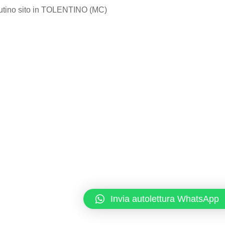
ibutino sito in TOLENTINO (MC)
Invia autolettura WhatsApp