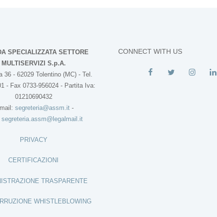
CONNECT WITH US
DA SPECIALIZZATA SETTORE
MULTISERVIZI S.p.A.
 36 - 62029 Tolentino (MC) - Tel.
1 - Fax 0733-956024 - Partita Iva:
01210690432
mail:
segreteria@assm.it
-
:
segreteria.assm@legalmail.it
PRIVACY
CERTIFICAZIONI
ISTRAZIONE TRASPARENTE
RRUZIONE WHISTLEBLOWING