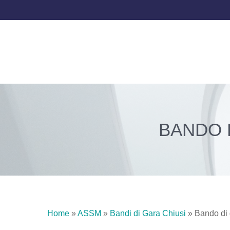
BANDO 
Home
»
ASSM
»
Bandi di Gara Chiusi
»
Bando di 