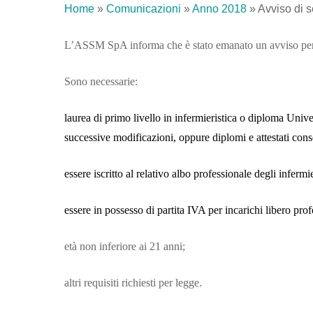
Home
»
Comunicazioni
»
Anno 2018
»
Avviso di s
L’ASSM SpA informa che è stato emanato un avviso per la
Sono necessarie:
laurea di primo livello in infermieristica o diploma Univ
successive modificazioni, oppure diplomi e attestati cons
essere iscritto al relativo albo professionale degli infermie
essere in possesso di partita IVA per incarichi libero pr
età non inferiore ai 21 anni;
altri requisiti richiesti per legge.