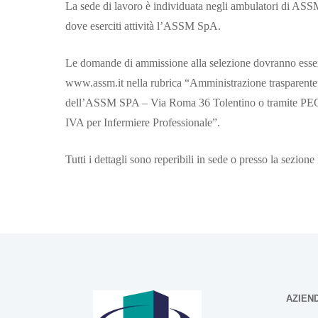
La sede di lavoro è individuata negli ambulatori di A
dove eserciti attività l’ASSM SpA.
Le domande di ammissione alla selezione dovranno essere r
www.assm.it nella rubrica “Amministrazione trasparente”
dell’ASSM SPA – Via Roma 36 Tolentino o tramite PEC 
IVA per Infermiere Professionale”.
Tutti i dettagli sono reperibili in sede o presso la sezi
AZIEN