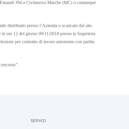
Via Einaudi 394 a Civitanova Marche (MC) o comunque
le distribuito presso l’Azienda o scaricato dal sito
le ore 12 del giorno 09/11/2018 presso la Segreteria
ezione per contratto di lavoro autonomo con partita
 concorso”.
SERVIZI