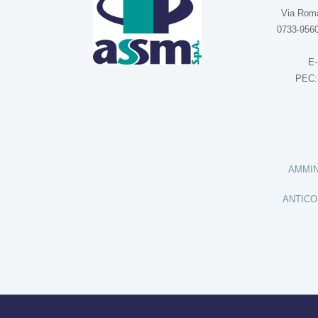
Via Roma
0733-9560
E-
PEC
AMMIN
ANTICO