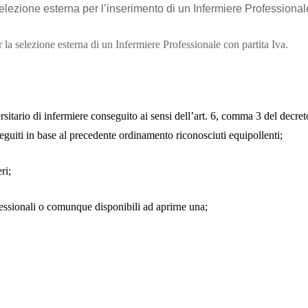
elezione esterna per l’inserimento di un Infermiere Professional
 selezione esterna di un Infermiere Professionale con partita Iva.
ersitario di infermiere conseguito ai sensi dell’art. 6, comma 3 del decr
eguiti in base al precedente ordinamento riconosciuti equipollenti;
ri;
ofessionali o comunque disponibili ad aprirne una;