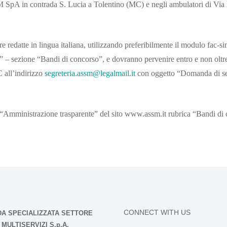
SSM SpA in contrada S. Lucia a Tolentino (MC) e negli ambulatori di 
edatte in lingua italiana, utilizzando preferibilmente il modulo fac-simi
 – sezione “Bandi di concorso”, e dovranno pervenire entro e non oltre 
all’indirizzo
segreteria.assm@legalmail.it
con oggetto “Domanda di sel
one “Amministrazione trasparente” del sito www.assm.it rubrica “Bandi di
CONNECT WITH US
DA SPECIALIZZATA SETTORE
MULTISERVIZI S.p.A.