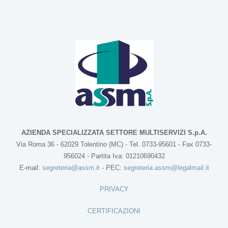
AZIENDA SPECIALIZZATA SETTORE MULTISERVIZI S.p.A.
Via Roma 36 - 62029 Tolentino (MC) - Tel. 0733-95601 - Fax 0733-
956024 - Partita Iva: 01210690432
E-mail:
segreteria@assm.it
- PEC:
segreteria.assm@legalmail.it
PRIVACY
CERTIFICAZIONI