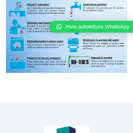
Invia autolettura WhatsApp