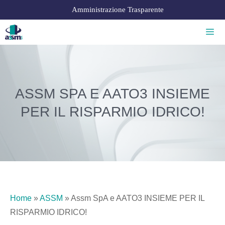
Amministrazione Trasparente
ASSM SPA E AATO3 INSIEME
PER IL RISPARMIO IDRICO!
Home
»
ASSM
»
Assm SpA e AATO3 INSIEME PER IL
RISPARMIO IDRICO!