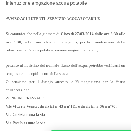
Interruzione erogazione acqua potabile
AVVISO AGLI UTENTI: SERVIZIO ACQUA POTABILE
Si comunica che nella giornata di
Giovedì 27/03/2014 dalle ore 8:30
alle
ore 9:30
, nelle zone elencate di seguito, per la manutenzione della
tubazione dell’acqua potabile, saranno eseguiti dei lavori;
pertanto al ripristino del normale flusso dell’acqua potrebbe verificarsi un
temporaneo intorpidimento della stessa.
Ci scusiamo per il disagio arrecato, e Vi ringraziamo per la Vostra
collaborazione.
ZONE INTERESSATE:
V.le Vittorio Veneto: da civici n° 43 a n°111; e da civici n° 36 a n°70;
Via Gorizia: tutta la via
Via Pasubio: tutta la via
La direzione