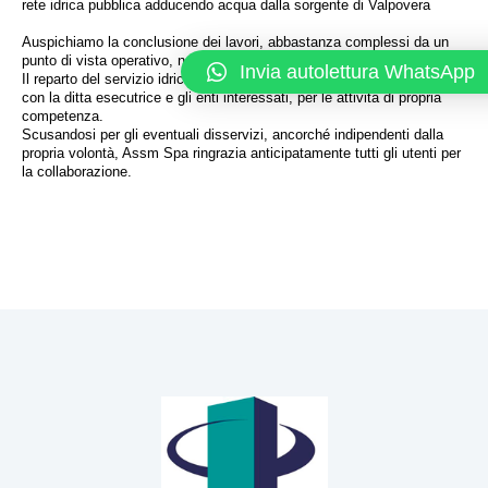
rete idrica pubblica adducendo acqua dalla sorgente di Valpovera
Auspichiamo la conclusione dei lavori, abbastanza complessi da un
punto di vista operativo, nel minor tempo possibile.
Invia autolettura WhatsApp
Il reparto del servizio idrico di Assm Spa opererà, in coordinamento
con la ditta esecutrice e gli enti interessati, per le attività di propria
competenza.
Scusandosi per gli eventuali disservizi, ancorché indipendenti dalla
propria volontà, Assm Spa ringrazia anticipatamente tutti gli utenti per
la collaborazione.