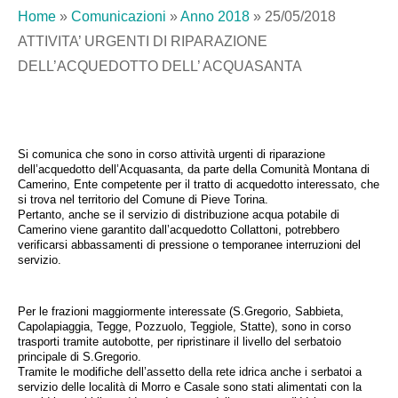
Home
»
Comunicazioni
»
Anno 2018
»
25/05/2018
ATTIVITA’ URGENTI DI RIPARAZIONE
DELL’ACQUEDOTTO DELL’ ACQUASANTA
Si comunica che sono in corso attività urgenti di riparazione
dell’acquedotto dell’Acquasanta, da parte della Comunità Montana di
Camerino, Ente competente per il tratto di acquedotto interessato, che
si trova nel territorio del Comune di Pieve Torina.
Pertanto, anche se il servizio di distribuzione acqua potabile di
Camerino viene garantito dall’acquedotto Collattoni, potrebbero
verificarsi abbassamenti di pressione o temporanee interruzioni del
servizio.
Per le frazioni maggiormente interessate (S.Gregorio, Sabbieta,
Capolapiaggia, Tegge, Pozzuolo, Teggiole, Statte), sono in corso
trasporti tramite autobotte, per ripristinare il livello del serbatoio
principale di S.Gregorio.
Tramite le modifiche dell’assetto della rete idrica anche i serbatoi a
servizio delle località di Morro e Casale sono stati alimentati con la