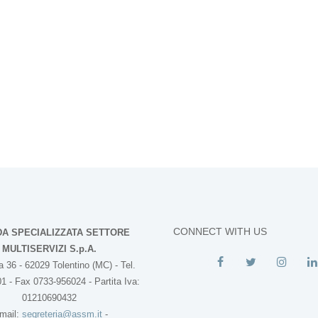
CONNECT WITH US
DA SPECIALIZZATA SETTORE
MULTISERVIZI S.p.A.
 36 - 62029 Tolentino (MC) - Tel.
1 - Fax 0733-956024 - Partita Iva:
01210690432
mail:
segreteria@assm.it
-