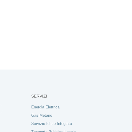
SERVIZI
Energia Elettrica
Gas Metano
Servizio Idrico Integrato
Trasporto Pubblico Locale