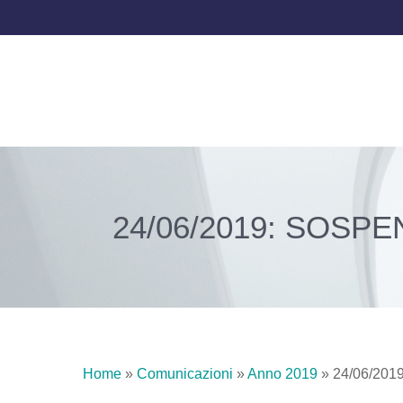
24/06/2019: SOSP
Home
»
Comunicazioni
»
Anno 2019
»
24/06/20