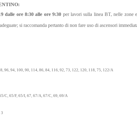
ENTINO:
19 dalle ore 8:30 alle ore 9:30
per lavori sulla linea BT, nelle zone 
e adeguate; si raccomanda pertanto di non fare uso di ascensori immediat
8, 96, 94, 100, 90, 114, 86, 84, 116, 92, 73, 122, 120, 118, 75, 122/A
65/C, 65/F, 65/I, 67, 67/A, 67/C, 69, 69/A
 3