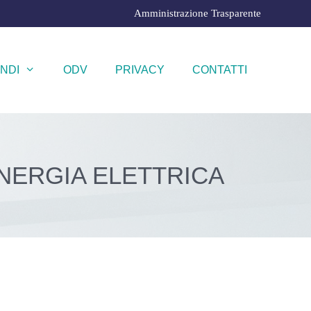
Amministrazione Trasparente
NDI
ODV
PRIVACY
CONTATTI
ENERGIA ELETTRICA