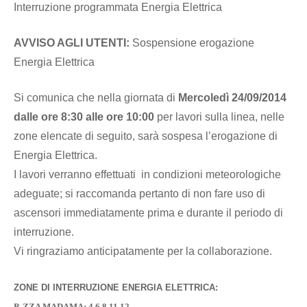
Interruzione programmata Energia Elettrica
AVVISO AGLI UTENTI:
Sospensione erogazione
Energia Elettrica
Si comunica che nella giornata di
Mercole
dì 24/09/2014
dalle ore 8:30 alle ore 10:00
per lavori sulla linea, nelle
zone elencate di seguito, sarà sospesa l’erogazione di
Energia Elettrica.
I lavori verranno effettuati in condizioni meteorologiche
adeguate; si raccomanda pertanto di non fare uso di
ascensori immediatamente prima e durante il periodo di
interruzione.
Vi ringraziamo anticipatamente per la collaborazione.
ZONE DI INTERRUZIONE ENERGIA ELETTRICA:
P. ZZA MADAMA: 4,6,8,11,12