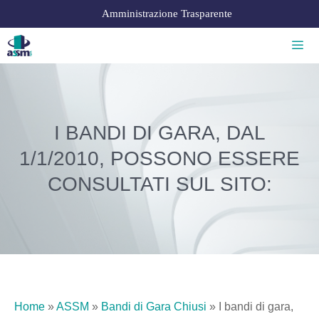
Amministrazione Trasparente
I BANDI DI GARA, DAL
1/1/2010, POSSONO ESSERE
CONSULTATI SUL SITO:
Home
»
ASSM
»
Bandi di Gara Chiusi
»
I bandi di gara,