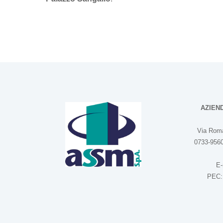
AZIEN
Via Roma
0733-9560
E-
PEC