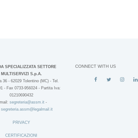
CONNECT WITH US
DA SPECIALIZZATA SETTORE
MULTISERVIZI S.p.A.
 36 - 62029 Tolentino (MC) - Tel.
1 - Fax 0733-956024 - Partita Iva:
01210690432
mail:
segreteria@assm.it
-
:
segreteria.assm@legalmail.it
PRIVACY
CERTIFICAZIONI