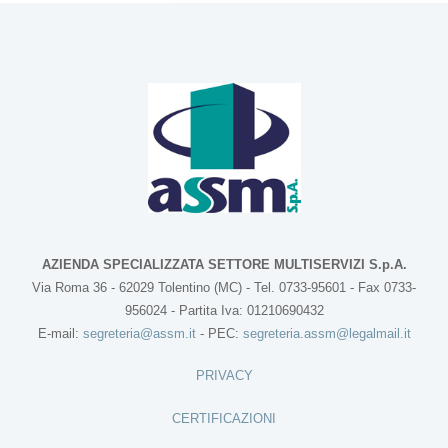
AZIENDA SPECIALIZZATA SETTORE MULTISERVIZI S.p.A.
Via Roma 36 - 62029 Tolentino (MC) - Tel. 0733-95601 - Fax 0733-
956024 - Partita Iva: 01210690432
E-mail:
segreteria@assm.it
- PEC:
segreteria.assm@legalmail.it
PRIVACY
CERTIFICAZIONI