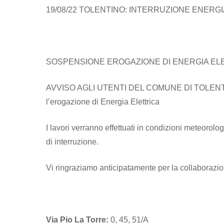
19/08/22 TOLENTINO: INTERRUZIONE ENERG
SOSPENSIONE EROGAZIONE DI ENERGIA EL
AVVISO AGLI UTENTI DEL COMUNE DI TOLENTINO: S
l’erogazione di Energia Elettrica
I lavori verranno effettuati in condizioni meteoro
di interruzione.
Vi ringraziamo anticipatamente per la collaborazio
Via Pio La Torre:
0, 45, 51/A