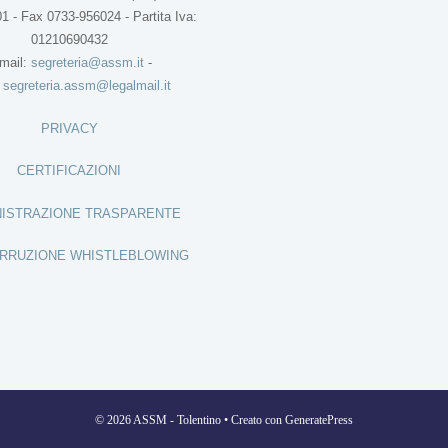
1 - Fax 0733-956024 - Partita Iva:
01210690432
mail:
segreteria@assm.it
-
:
segreteria.assm@legalmail.it
PRIVACY
CERTIFICAZIONI
ISTRAZIONE TRASPARENTE
RRUZIONE WHISTLEBLOWING
© 2026 ASSM - Tolentino
• Creato con
GeneratePress