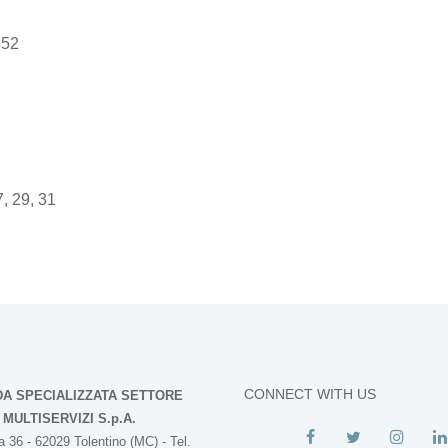
 52
7, 29, 31
CONNECT WITH US
DA SPECIALIZZATA SETTORE
MULTISERVIZI S.p.A.
 36 - 62029 Tolentino (MC) - Tel.