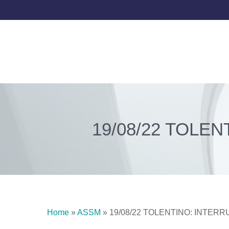
19/08/22 TOLE
Home
»
ASSM
»
19/08/22 TOLENTINO: INTER