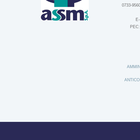
0733-9560
E-
PEC
AMMIN
ANTICO