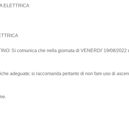
IA ELETTRICA
ETTRICA
i comunica che nella giornata di VENERDI’ 19/08/2022 dall
logiche adeguate; si raccomanda pertanto di non fare uso di asc
ne.