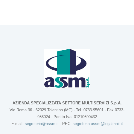
AZIENDA SPECIALIZZATA SETTORE MULTISERVIZI S.p.A.
Via Roma 36 - 62029 Tolentino (MC) - Tel. 0733-95601 - Fax 0733-
956024 - Partita Iva: 01210690432
E-mail:
segreteria@assm.it
- PEC:
segreteria.assm@legalmail.it