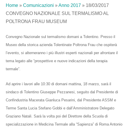
Home
»
Comunicazioni
»
Anno 2017
»
18/03/2017
CONVEGNO NAZIONALE SUL TERMALISMO AL
POLTRONA FRAU MUSEUM
Convegno Nazionale sul termalismo domani a Tolentino. Presso il
Museo della storica azienda Tolentinate Poltrona Frau che ospiterà
l’evento, si alterneranno i più illustri esperti nazionali per afrontare il
tema legato alle “prospettive e nuove indicazioni della terapia
termale”.
Ad aprire i lavori alle 10:30 di domani mattina, 18 marzo, sarà il
sindaco di Tolentino Giuseppe Pezzanesi, seguito dal Presidente di
Confindustria Macerata Gianluca Pesarini, dal Presidente ASSM e
Terme Santa Lucia Stefano Gobbi e dall’Amministratore Delegato
Graziano Natali. Sarà la volta poi del Direttore della Scuola di
specializzazione in Medicina Termale alla “Sapienza” di Roma Antonio