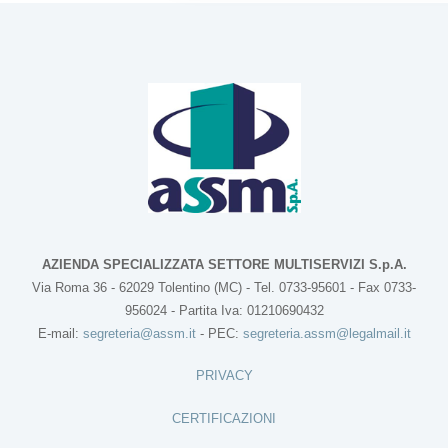
AZIENDA SPECIALIZZATA SETTORE MULTISERVIZI S.p.A.
Via Roma 36 - 62029 Tolentino (MC) - Tel. 0733-95601 - Fax 0733-
956024 - Partita Iva: 01210690432
E-mail:
segreteria@assm.it
- PEC:
segreteria.assm@legalmail.it
PRIVACY
CERTIFICAZIONI