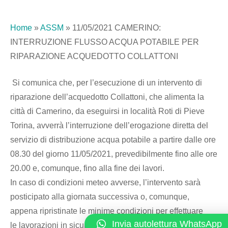
Home
»
ASSM
»
11/05/2021 CAMERINO:
INTERRUZIONE FLUSSO ACQUA POTABILE PER
RIPARAZIONE ACQUEDOTTO COLLATTONI
Si comunica che, per l’esecuzione di un intervento di
riparazione dell’acquedotto Collattoni, che alimenta la
città di Camerino, da eseguirsi in località Roti di Pieve
Torina, avverrà l’interruzione dell’erogazione diretta del
servizio di distribuzione acqua potabile a partire dalle ore
08.30 del giorno 11/05/2021, prevedibilmente fino alle ore
20.00 e, comunque, fino alla fine dei lavori.
In caso di condizioni meteo avverse, l’intervento sarà
posticipato alla giornata successiva o, comunque,
appena ripristinate le minime condizioni per effettuare
Invia autolettura WhatsApp
le lavorazioni in sicurezza.