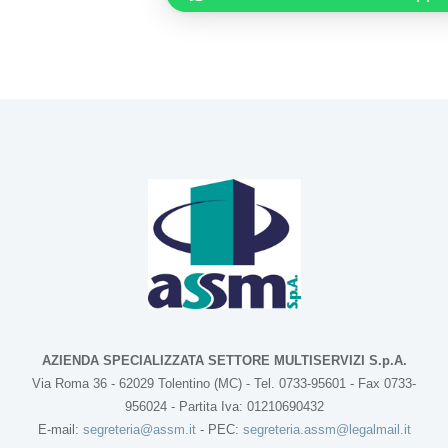
AZIENDA SPECIALIZZATA SETTORE MULTISERVIZI S.p.A.
Via Roma 36 - 62029 Tolentino (MC) - Tel. 0733-95601 - Fax 0733-
956024 - Partita Iva: 01210690432
E-mail:
segreteria@assm.it
- PEC:
segreteria.assm@legalmail.it