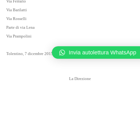
Via Ferrario
Via Barilatti
Via Rosselli
Parte di via Lena
Via Prampolini
Invia autolettura WhatsApp
Tolentino, 7 dicembre 2015
La Direzione