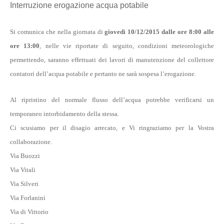
Interruzione erogazione acqua potabile
Si comunica che nella giornata di
giovedì 10/12/2015 dalle ore 8:00
alle
ore 13:00
, nelle vie riportate di seguito, condizioni meteorologiche
permettendo, saranno effettuati dei lavori di manutenzione del collettore
contatori dell’acqua potabile e pertanto ne sarà sospesa l’erogazione.
Al ripristino del normale flusso dell’acqua potrebbe verificarsi un
temporaneo intorbidamento della stessa.
Ci scusiamo per il disagio arrecato, e Vi ringraziamo per la Vostra
collaborazione.
Via Buozzi
Via Vitali
Via Silveri
Via Forlanini
Via di Vittorio