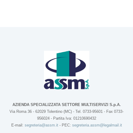
AZIENDA SPECIALIZZATA SETTORE MULTISERVIZI S.p.A.
Via Roma 36 - 62029 Tolentino (MC) - Tel. 0733-95601 - Fax 0733-
956024 - Partita Iva: 01210690432
E-mail:
segreteria@assm.it
- PEC:
segreteria.assm@legalmail.it