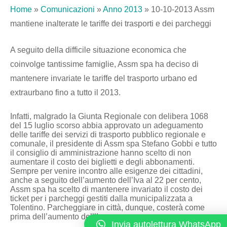
Home
»
Comunicazioni
»
Anno 2013
»
10-10-2013 Assm
mantiene inalterate le tariffe dei trasporti e dei parcheggi
A seguito della difficile situazione economica che
coinvolge tantissime famiglie, Assm spa ha deciso di
mantenere invariate le tariffe del trasporto urbano ed
extraurbano fino a tutto il 2013.
Infatti, malgrado la Giunta Regionale con delibera 1068
del 15 luglio scorso abbia approvato un adeguamento
delle tariffe dei servizi di trasporto pubblico regionale e
comunale, il presidente di Assm spa Stefano Gobbi e tutto
il consiglio di amministrazione hanno scelto di non
aumentare il costo dei biglietti e degli abbonamenti.
Sempre per venire incontro alle esigenze dei cittadini,
anche a seguito dell’aumento dell’Iva al 22 per cento,
Assm spa ha scelto di mantenere invariato il costo dei
ticket per i parcheggi gestiti dalla municipalizzata a
Tolentino. Parcheggiare in città, dunque, costerà come
prima dell’aumento dell’Iva.
Invia autolettura WhatsApp