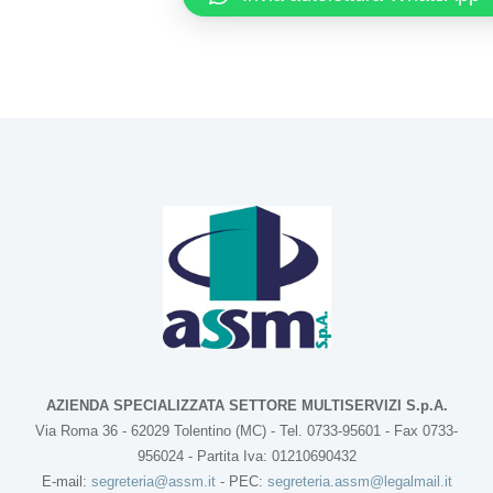
AZIENDA SPECIALIZZATA SETTORE MULTISERVIZI S.p.A.
Via Roma 36 - 62029 Tolentino (MC) - Tel. 0733-95601 - Fax 0733-
956024 - Partita Iva: 01210690432
E-mail:
segreteria@assm.it
- PEC:
segreteria.assm@legalmail.it