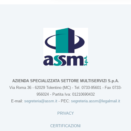
AZIENDA SPECIALIZZATA SETTORE MULTISERVIZI S.p.A.
Via Roma 36 - 62029 Tolentino (MC) - Tel. 0733-95601 - Fax 0733-
956024 - Partita Iva: 01210690432
E-mail:
segreteria@assm.it
- PEC:
segreteria.assm@legalmail.it
PRIVACY
CERTIFICAZIONI