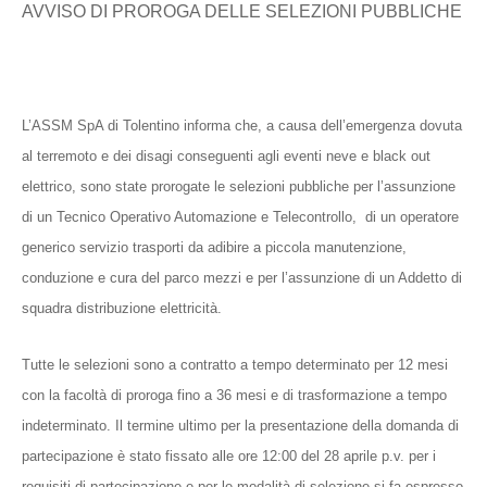
AVVISO DI PROROGA DELLE SELEZIONI PUBBLICHE
L’ASSM SpA di Tolentino informa che, a causa dell’emergenza dovuta
al terremoto e dei disagi conseguenti agli eventi neve e black out
elettrico, sono state prorogate le selezioni pubbliche per l’assunzione
di un Tecnico Operativo Automazione e Telecontrollo, di un operatore
generico servizio trasporti da adibire a piccola manutenzione,
conduzione e cura del parco mezzi e per l’assunzione di un Addetto di
squadra distribuzione elettricità.
Tutte le selezioni sono a contratto a tempo determinato per 12 mesi
con la facoltà di proroga fino a 36 mesi e di trasformazione a tempo
indeterminato. Il termine ultimo per la presentazione della domanda di
partecipazione è stato fissato alle ore 12:00 del 28 aprile p.v. per i
requisiti di partecipazione e per le modalità di selezione si fa espresso