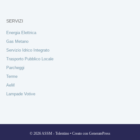
SERVIZI
Energia Elettrica
Gas Metano
Servizio Idrico Integrato
Trasporto Pubblico Locale
Parcheggi
Terme
AeM
Lampade Votive
© 2026 ASSM - Tolentino
• Creato con
GeneratePress