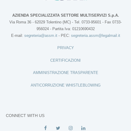
AZIENDA SPECIALIZZATA SETTORE MULTISERVIZI S.p.A.
Via Roma 36 - 62029 Tolentino (MC) - Tel. 0733-95601 - Fax 0733-
956024 - Partita Iva: 01210690432
E-mail:
segreteria@assm.it
- PEC:
segreteria.assm@legalmail.it
PRIVACY
CERTIFICAZIONI
AMMINISTRAZIONE TRASPARENTE
ANTICORRUZIONE WHISTLEBLOWING
CONNECT WITH US