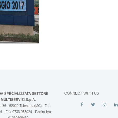
CONNECT WITH US
DA SPECIALIZZATA SETTORE
MULTISERVIZI S.p.A.
 36 - 62029 Tolentino (MC) - Tel.
1 - Fax 0733-956024 - Partita Iva:
01210690432