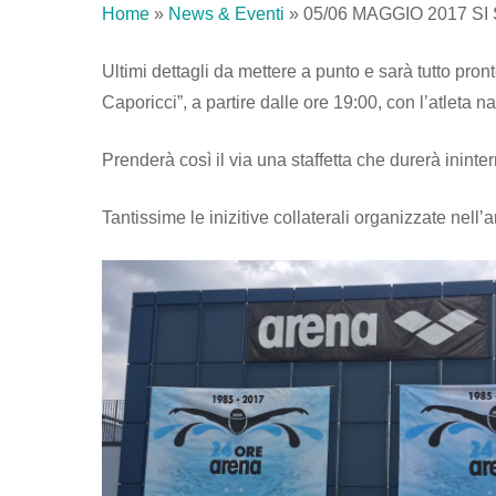
Home
»
News & Eventi
»
05/06 MAGGIO 2017 S
Ultimi dettagli da mettere a punto e sarà tutto pro
Caporicci”, a partire dalle ore 19:00, con l’atleta 
Prenderà così il via una staffetta che durerà inint
Tantissime le inizitive collaterali organizzate nell