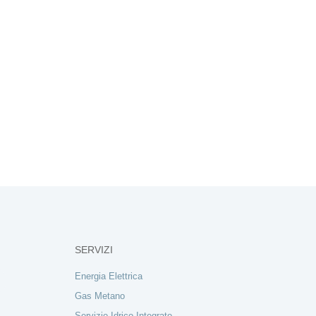
SERVIZI
Energia Elettrica
Gas Metano
Servizio Idrico Integrato