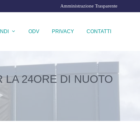
Amministrazione Trasparente
NDI
ODV
PRIVACY
CONTATTI
R LA 24ORE DI NUOTO