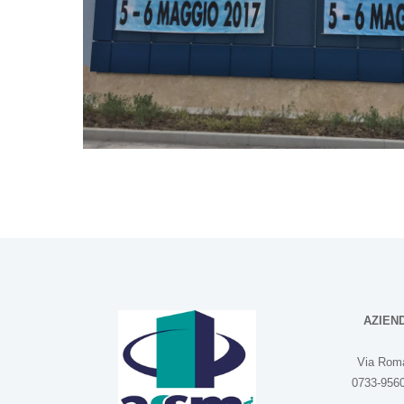
AZIEN
Via Roma
0733-9560