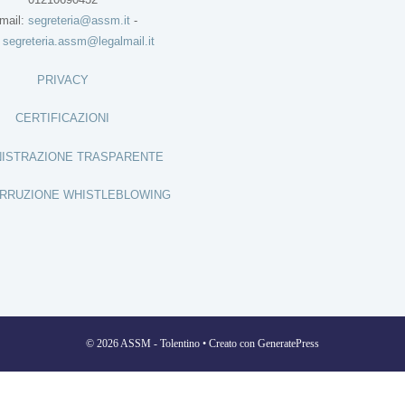
mail:
segreteria@assm.it
-
:
segreteria.assm@legalmail.it
PRIVACY
CERTIFICAZIONI
ISTRAZIONE TRASPARENTE
RRUZIONE WHISTLEBLOWING
© 2026 ASSM - Tolentino
• Creato con
GeneratePress