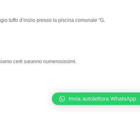
gio tuffo d’inizio presso la piscina comunale “G.
e siamo certi saranno numerosissimi.
Invia autolettura WhatsApp