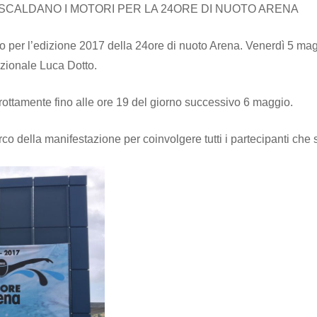
I SCALDANO I MOTORI PER LA 24ORE DI NUOTO ARENA
nto per l’edizione 2017 della 24ore di nuoto Arena. Venerdì 5 mag
nazionale Luca Dotto.
errottamente fino alle ore 19 del giorno successivo 6 maggio.
’arco della manifestazione per coinvolgere tutti i partecipanti ch