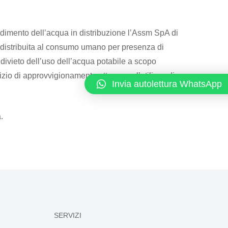
rbidimento dell’acqua in distribuzione l’Assm SpA di
a distribuita al consumo umano per presenza di
divieto dell’uso dell’acqua potabile a scopo
zio di approvvigionamento attraverso l’utilizzo di
Invia autolettura WhatsApp
.
SERVIZI