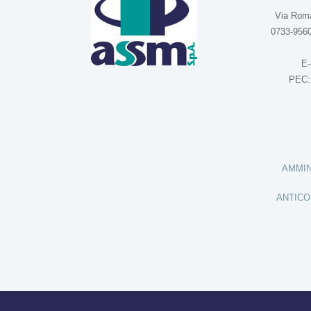
Via Roma
0733-9560
E-
PEC
AMMIN
ANTICO