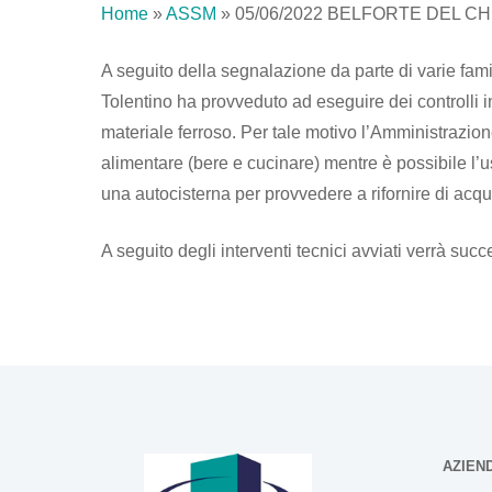
Home
»
ASSM
»
05/06/2022 BELFORTE DEL CH
A seguito della segnalazione da parte di varie famig
Tolentino ha provveduto ad eseguire dei controlli 
materiale ferroso. Per tale motivo l’Amministrazio
alimentare (bere e cucinare) mentre è possibile l’u
una autocisterna per provvedere a rifornire di acqua 
A seguito degli interventi tecnici avviati verrà succ
AZIEN