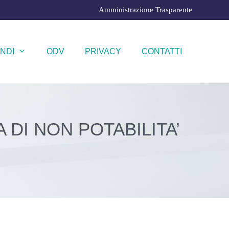
Amministrazione Trasparente
NDI
ODV
PRIVACY
CONTATTI
 DI NON POTABILITA’