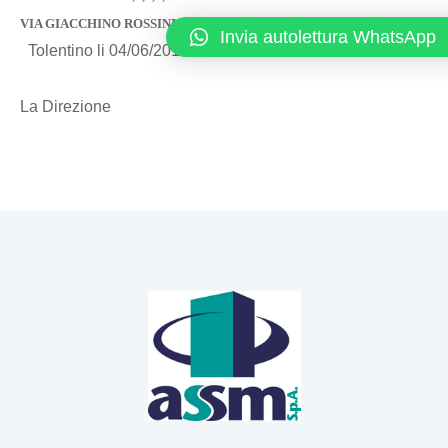
VIA GIACCHINO ROSSINI : 1,1/A,5/B,11,15,19,25
Invia autolettura WhatsApp
Tolentino li 04/06/2014
La Direzione