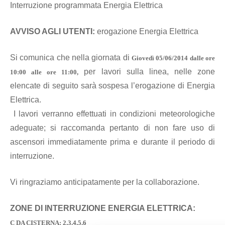
Interruzione programmata Energia Elettrica
AVVISO AGLI UTENTI:
erogazione Energia Elettrica
Si comunica che nella giornata di
Giove
dì 05/06/2014 dalle ore
per lavori sulla linea, nelle zone
10:00 alle ore 11:00
,
elencate di seguito sarà sospesa l’erogazione di Energia
Elettrica.
I lavori verranno effettuati in condizioni meteorologiche
adeguate; si raccomanda pertanto di non fare uso di
ascensori immediatamente prima e durante il periodo di
interruzione.
Vi ringraziamo anticipatamente per la collaborazione.
Z
ONE DI INTERRUZIONE ENERGIA ELETTRICA:
C DA CISTERNA: 2,3,4,5,6