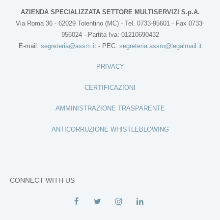
AZIENDA SPECIALIZZATA SETTORE MULTISERVIZI S.p.A.
Via Roma 36 - 62029 Tolentino (MC) - Tel. 0733-95601 - Fax 0733-
956024 - Partita Iva: 01210690432
E-mail:
segreteria@assm.it
- PEC:
segreteria.assm@legalmail.it
PRIVACY
CERTIFICAZIONI
AMMINISTRAZIONE TRASPARENTE
ANTICORRUZIONE WHISTLEBLOWING
CONNECT WITH US