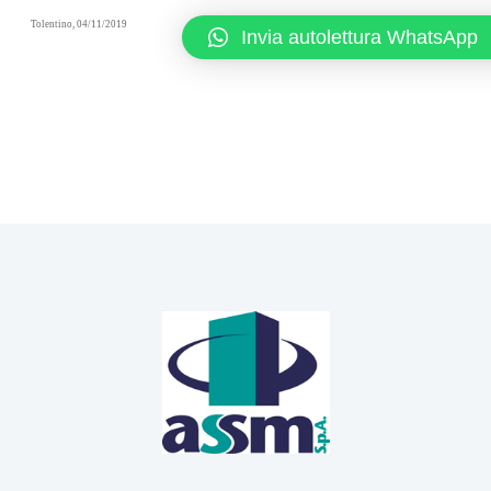
Tolentino, 04/11/2019
Invia autolettura WhatsApp