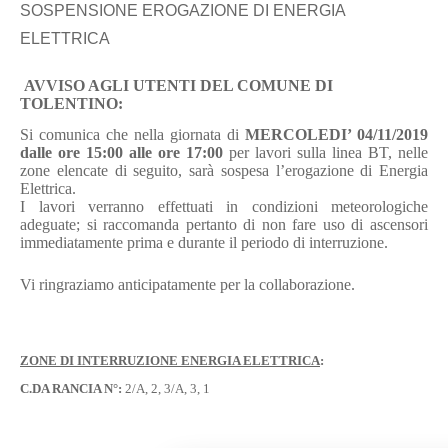
SOSPENSIONE EROGAZIONE DI ENERGIA
ELETTRICA
AVVISO AGLI UTENTI DEL COMUNE DI
TOLENTINO:
Si comunica che nella giornata di
MERCOLEDI’ 04/11/2019
dalle ore 15:00 alle ore 17:00
per lavori sulla linea BT, nelle
zone elencate di seguito, sarà sospesa l’erogazione di Energia
Elettrica.
I lavori verranno effettuati in condizioni meteorologiche
adeguate; si raccomanda pertanto di non fare uso di ascensori
immediatamente prima e durante il periodo di interruzione.
Vi ringraziamo anticipatamente per la collaborazione.
ZONE DI INTERRUZIONE ENERGIA ELETTRICA
:
C.DA RANCIA N°:
2/A, 2, 3/A, 3, 1