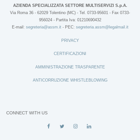
AZIENDA SPECIALIZZATA SETTORE MULTISERVIZI S.p.A.
Via Roma 36 - 62029 Tolentino (MC) - Tel. 0733-95601 - Fax 0733-
956024 - Partita Iva: 01210690432
E-mail:
segreteria@assm.it
- PEC:
segreteria.assm@legalmail.it
PRIVACY
CERTIFICAZIONI
AMMINISTRAZIONE TRASPARENTE
ANTICORRUZIONE WHISTLEBLOWING
CONNECT WITH US