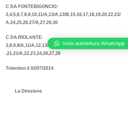
C DA FONTEBIGONCIO:
2,4,5,6,7,8,9,10,11/A,13/A,13/B,15,16,17,18,19,20,22,23/
A,24,25,26,27/A,27,29,30
C DA RIOLANTE:
Invia autolettura WhatsApp
3,8,9,9/A,11/A,12,13/A,13/B,14,15,16,17,18/A,19,20,20/A
,21,21/A,22,23,24,26,27,28
Tolentino li 02/07/2014
La Direzione