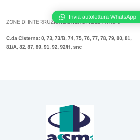
Invia autolettura WhatsApp
ZONE DI INTERRUZIONE ENERGIA ELETTRICA:
C.da Cisterna: 0, 73, 73/B, 74, 75, 76, 77, 78, 79, 80, 81,
81/A, 82, 87, 89, 91, 92, 92/H, snc