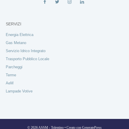
SERVIZI
Energia Elettrica
Gas Metano
Servizio Idrico Integrato
Trasporto Pubblico Locale
Parcheggi
Terme
AeM
Lampade Votive
© 2026 ASSM - Tolentino
• Creato con
GeneratePress