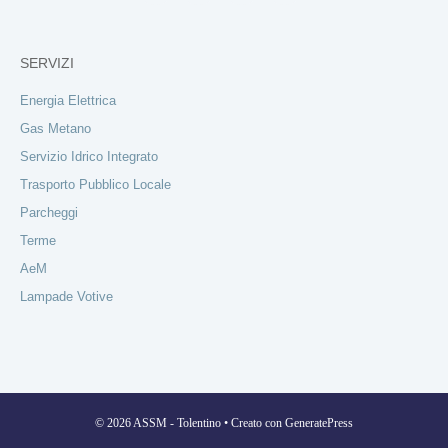
SERVIZI
Energia Elettrica
Gas Metano
Servizio Idrico Integrato
Trasporto Pubblico Locale
Parcheggi
Terme
AeM
Lampade Votive
© 2026 ASSM - Tolentino
• Creato con
GeneratePress