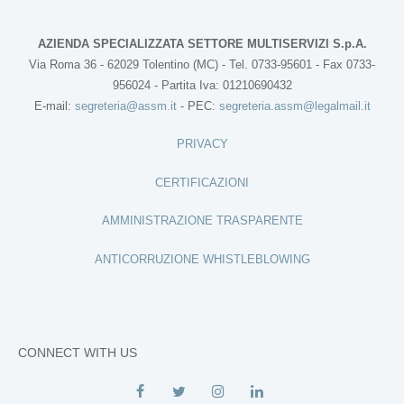
AZIENDA SPECIALIZZATA SETTORE MULTISERVIZI S.p.A.
Via Roma 36 - 62029 Tolentino (MC) - Tel. 0733-95601 - Fax 0733-
956024 - Partita Iva: 01210690432
E-mail:
segreteria@assm.it
- PEC:
segreteria.assm@legalmail.it
PRIVACY
CERTIFICAZIONI
AMMINISTRAZIONE TRASPARENTE
ANTICORRUZIONE WHISTLEBLOWING
CONNECT WITH US